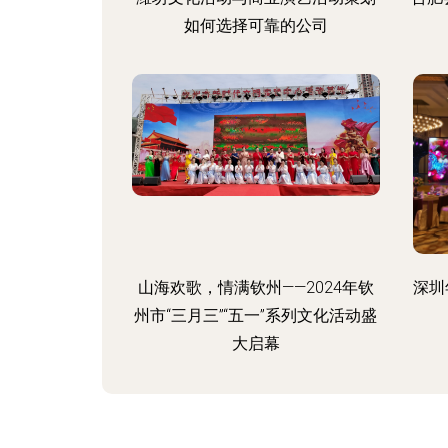
如何选择可靠的公司
山海欢歌，情满钦州——2024年钦
深圳
州市“三月三”“五一”系列文化活动盛
大启幕