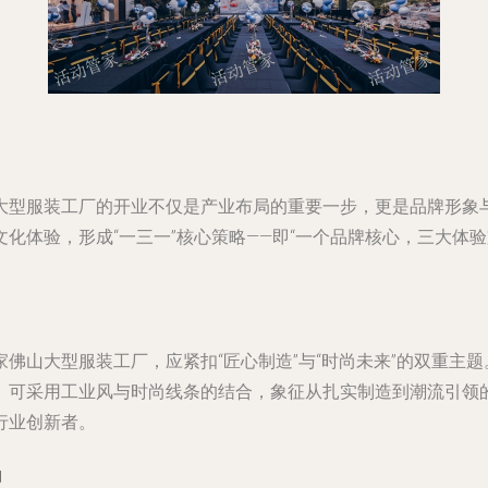
大型服装工厂的开业不仅是产业布局的重要一步，更是品牌形象
化体验，形成“一三一”核心策略——即“一个品牌核心，三大体
佛山大型服装工厂，应紧扣“匠心制造”与“时尚未来”的双重主
）可采用工业风与时尚线条的结合，象征从扎实制造到潮流引领
行业创新者。
动