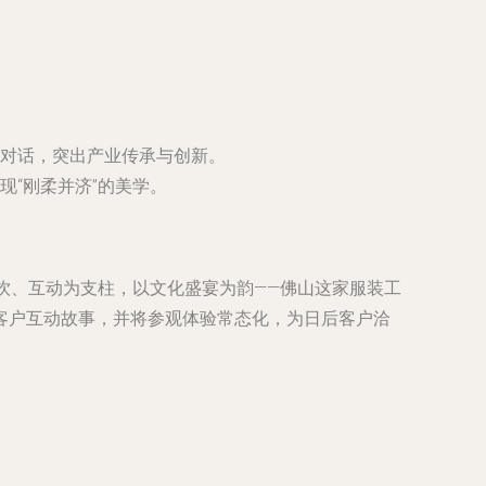
对话，突出产业传承与创新。
“刚柔并济”的美学。
饮、互动为支柱，以文化盛宴为韵——佛山这家服装工
客户互动故事，并将参观体验常态化，为日后客户洽