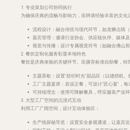
1. 专业策划公司协同执行
为确保庆典的流畅与影响力，应聘请经验丰富的文化
流程设计
：融合传统与现代环节，如龙狮点睛（
嘉宾管理
：邀请行业协会、供应链伙伴、媒体及
视觉与传播
：设计专属视觉符号（如融合佛山剪纸
2. 餐饮定制化服务彰显本地特色
餐饮是庆典体验的关键环节。应摒弃标准自助餐，转
主题茶歇
：设置“纺织时光”甜品区（以缝纫机
工厂主题宴席
：若设正餐，可设计“匠心宴”，每
可持续理念
：使用可降解餐具，呼应服装产业环
3. 大型工厂空间的沉浸式互动
利用工厂广阔空间，设计互动体验区：
生产线探秘导览
：设置安全参观通道，让嘉宾近