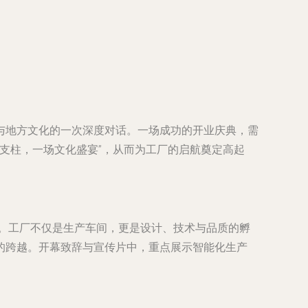
与地方文化的一次深度对话。一场成功的开业庆典，需
验支柱，一场文化盛宴”，从而为工厂的启航奠定高起
题。工厂不仅是生产车间，更是设计、技术与品质的孵
的跨越。开幕致辞与宣传片中，重点展示智能化生产