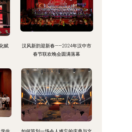
化赋
汉风新韵迎新春——2024年汉中市
春节联欢晚会圆满落幕
、学生
如何策划一场令人难忘的庆典与文