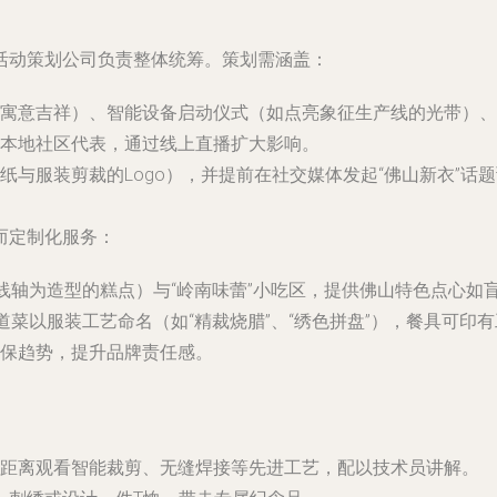
活动策划公司负责整体统筹。策划需涵盖：
寓意吉祥）、智能设备启动仪式（如点亮象征生产线的光带）、
本地社区代表，通过线上直播扩大影响。
与服装剪裁的Logo），并提前在社交媒体发起“佛山新衣”话
而定制化服务：
、线轴为造型的糕点）与“岭南味蕾”小吃区，提供佛山特色点心如
道菜以服装工艺命名（如“精裁烧腊”、“绣色拼盘”），餐具可印
保趋势，提升品牌责任感。
距离观看智能裁剪、无缝焊接等先进工艺，配以技术员讲解。