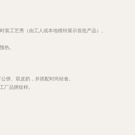
时装工艺秀（由工人或本地模特展示首批产品）。
题预热。
盲公饼、双皮奶，并搭配时尚轻食。
有工厂品牌纹样。