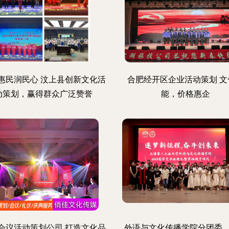
惠民润民心 汶上县创新文化活
合肥经开区企业活动策划 文
动策划，赢得群众广泛赞誉
能，价格惠企
会议活动策划公司 打造文化品
外语与文化传播学院分团委